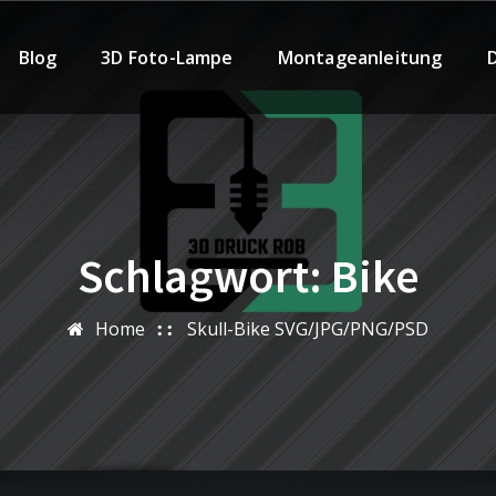
Blog
3D Foto-Lampe
Montageanleitung
Schlagwort:
Bike
Home
Skull-Bike SVG/JPG/PNG/PSD