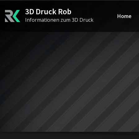
Skip
3D Druck Rob
to
Home
Informationen zum 3D Druck
content