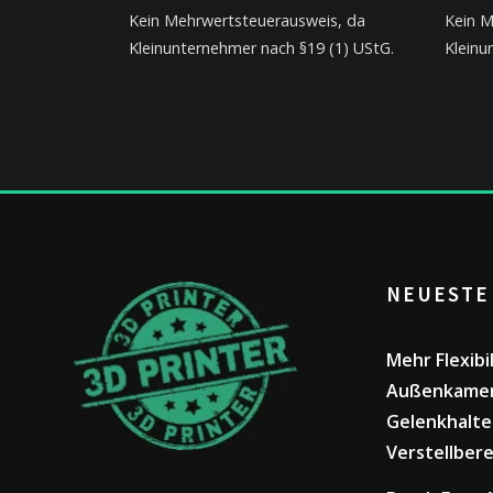
Kein Mehrwertsteuerausweis, da
Kein M
Kleinunternehmer nach §19 (1) UStG.
Kleinu
NEUESTE
Mehr Flexibi
Außenkamer
Gelenkhalte
Verstellbere