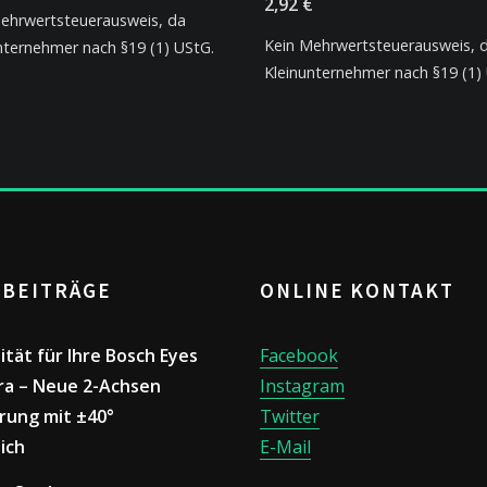
2,92
€
ehrwertsteuerausweis, da
Kein Mehrwertsteuerausweis, 
nternehmer nach §19 (1) UStG.
Kleinunternehmer nach §19 (1)
 BEITRÄGE
ONLINE KONTAKT
lität für Ihre Bosch Eyes
Facebook
a – Neue 2-Achsen
Instagram
rung mit ±40°
Twitter
ich
E-Mail