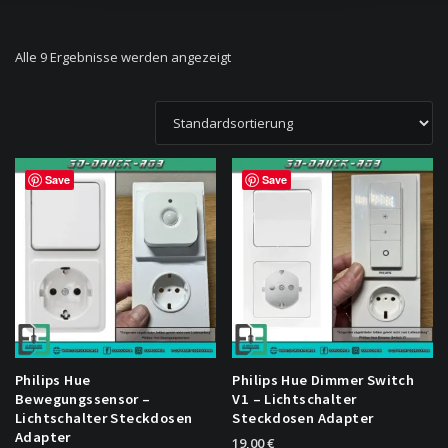
Alle 9 Ergebnisse werden angezeigt
Save
Save
Philips Hue
Philips Hue Dimmer Switch
Bewegungssensor –
V1 – Lichtschalter
Lichtschalter Steckdosen
Steckdosen Adapter
Adapter
19,00
€