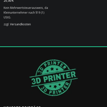
25,00
€
Kein Mehrwertsteuerausweis, da
Kleinunternehmer nach §19 (1)
UStG.
zzgl.
Versandkosten