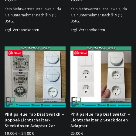
Kein Mehrwertsteuerausweis, da
Kein Mehrwertsteuerausweis, da
Kleinunternehmer nach §19 (1)
Kleinunternehmer nach §19 (1)
UStG.
UStG.
zzgl.
Versandkosten
zzgl.
Versandkosten
Save
Save
Philips Hue Tap Dial Switch –
Philips Hue Tap Dial Switch –
Doppel-Lichtschalter-
Lichtschalter 2 Steckdosen
Steckdosen Adapter 2er
Adapter
19,00
€
–
24,00
€
25,00
€