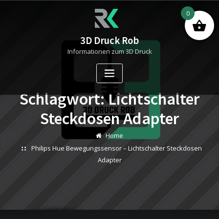
Skip
0
to
content
3D Druck Rob
Informationen zum 3D Druck
Schlagwort:
Lichtschalter
Steckdosen Adapter
Home
Philips Hue Bewegungssensor – Lichtschalter Steckdosen
Adapter