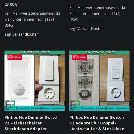
23,00
€
Kein Mehrwertsteuerausweis, da
Kein Mehrwertsteuerausweis, da
Kleinunternehmer nach §19 (1)
Kleinunternehmer nach §19 (1)
UStG.
UStG.
zzgl.
Versandkosten
zzgl.
Versandkosten
Save
Save
Philips Hue Dimmer Switch
Philips Hue Dimmer Switch
V2 – Lichtschalter
V1 Adapter für Doppel-
Steckdosen Adapter
Lichtschalter & Steckdose