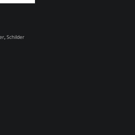
er
,
Schilder