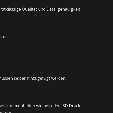
stklassige Qualität und Detailgenauigkeit
ird.
 müssen selber hinzugefügt werden.
e Unvollkommenheiten wie bei jedem 3D Druck
he usw.