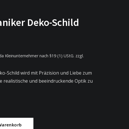
aniker Deko-Schild
da Kleinunternehmer nach §19 (1) UStG.
zzgl.
ko-Schild wird mit Präzision und Liebe zum
e realistische und beeindruckende Optik zu
Warenkorb