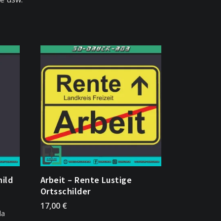
hild
Arbeit – Rente Lustige
Ortsschilder
17,00
€
da