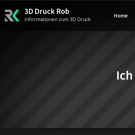
Skip
3D Druck Rob
to
Home
Informationen zum 3D Druck
content
Ich