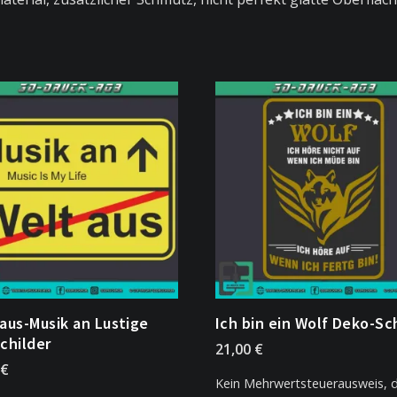
aus-Musik an Lustige
Ich bin ein Wolf Deko-Sc
childer
21,00
€
€
Kein Mehrwertsteuerausweis, 