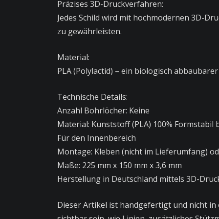
Präzises 3D-Druckverfahren:
Jedes Schild wird mit hochmodernen 3D-Druc
zu gewährleisten.
Material:
PLA (Polylactid) – ein biologisch abbaubare
Technische Details:
Anzahl Bohrlöcher: Keine
Material: Kunststoff (PLA) 100% Formstabil 
Für den Innenbereich
Montage: Kleben (nicht im Lieferumfang) o
Maße: 225 mm x 150 mm x 3,6 mm
Herstellung in Deutschland mittels 3D-Druc
Dieser Artikel ist handgefertigt und nicht 
sichtbar sein, wie Linien, zusätzliches Stütz