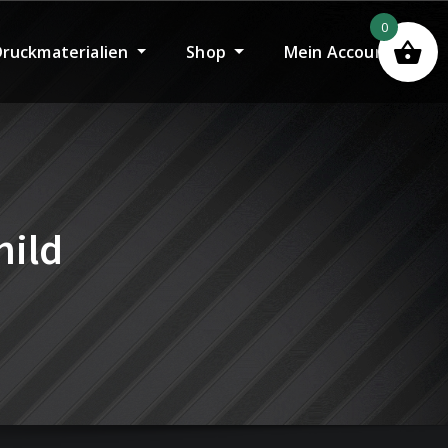
0
Druckmaterialien
Shop
Mein Account
hild