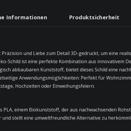
he Informationen
Produktsicherheit
t Präzision und Liebe zum Detail 3D-gedruckt, um eine real
ko-Schild ist eine perfekte Kombination aus innovativem D
ogisch abbaubaren Kunststoff, bietet dieses Schild eine nac
ielseitige Anwendungsmöglichkeiten: Perfekt für Wohnzimme
stage, Hochzeiten oder Einweihungsfeiern.
aus PLA, einem Biokunststoff, der aus nachwachsenden Rohs
ar und stellt eine umweltfreundliche Alternative zu herkömml