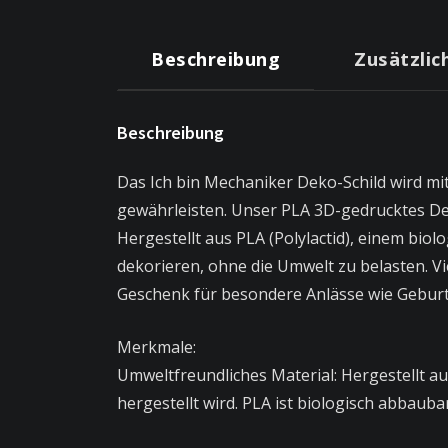
Beschreibung
Zusätzlic
Beschreibung
Das Ich bin Mechaniker Deko-Schild wird mi
gewährleisten. Unser PLA 3D-gedrucktes De
Hergestellt aus PLA (Polylactid), einem biol
dekorieren, ohne die Umwelt zu belasten. V
Geschenk für besondere Anlässe wie Geburt
Merkmale:
Umweltfreundliches Material: Hergestellt 
hergestellt wird. PLA ist biologisch abbaub