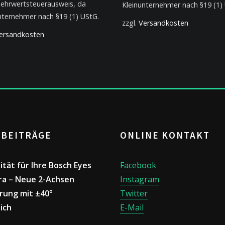
ehrwertsteuerausweis, da
Kleinunternehmer nach §19 (1)
nternehmer nach §19 (1) UStG.
zzgl.
Versandkosten
ersandkosten
 BEITRÄGE
ONLINE KONTAKT
lität für Ihre Bosch Eyes
Facebook
a – Neue 2-Achsen
Instagram
rung mit ±40°
Twitter
ich
E-Mail