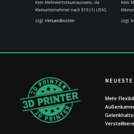
Kein Mehrwertsteuerausweis, da
Kein M
Kleinunternehmer nach §19 (1) UStG.
Kleinu
zzgl.
Versandkosten
zzgl.
V
NEUESTE
Mehr Flexibi
Außenkamer
Gelenkhalte
Verstellbere