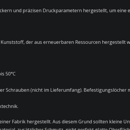
kern und präzisen Druckparametern hergestellt, um eine er
r Kunststoff, der aus erneuerbaren Ressourcen hergestellt w
bis 50°C
der Schrauben (nicht im Lieferumfang). Befestigungslöcher
ktechnik.
in einer Fabrik hergestellt. Aus diesem Grund sollten klein
material, zusätzlicher Schmutz, nicht perfekt glatte Oberfläc