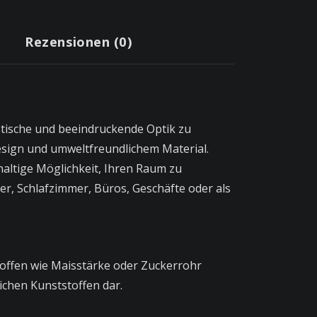
Rezensionen (0)
istische und beeindruckende Optik zu
esign und umweltfreundlichem Material.
hhaltige Möglichkeit, Ihren Raum zu
r, Schlafzimmer, Büros, Geschäfte oder als
toffen wie Maisstärke oder Zuckerrohr
ichen Kunststoffen dar.