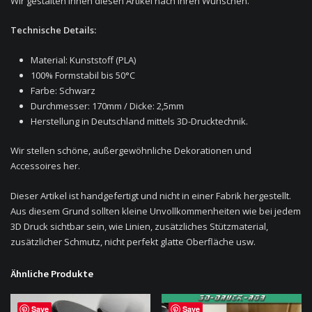
Wir gestalten ihnen diesen Artikel nach ihren Wünschen.
Technische Details:
Material: Kunststoff (PLA)
100% Formstabil bis 50°C
Farbe: Schwarz
Durchmesser: 170mm / Dicke: 2,5mm
Herstellung in Deutschland mittels 3D-Drucktechnik.
Wir stellen schöne, außergewöhnliche Dekorationen und
Accessoires her.
Dieser Artikel ist handgefertigt und nicht in einer Fabrik hergestellt.
Aus diesem Grund sollten kleine Unvollkommenheiten wie bei jedem
3D Druck sichtbar sein, wie Linien, zusätzliches Stützmaterial,
zusätzlicher Schmutz, nicht perfekt glatte Oberfläche usw.
Ähnliche Produkte
Save
Save