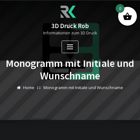
Skip
0
to
content
3D Druck Rob
Informationen zum 3D Druck
Monogramm mit Initiale und
Wunschname
Home
Monogramm mit Initiale und Wunschname