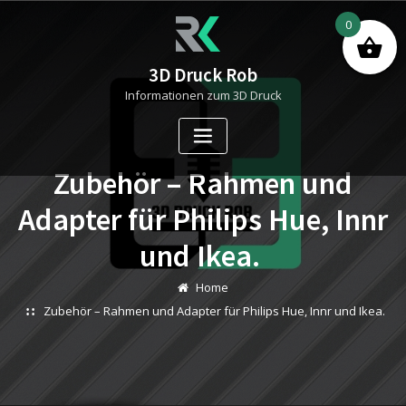
Skip
0
to
content
3D Druck Rob
Informationen zum 3D Druck
Zubehör – Rahmen und
Adapter für Philips Hue, Innr
und Ikea.
Home
Zubehör – Rahmen und Adapter für Philips Hue, Innr und Ikea.