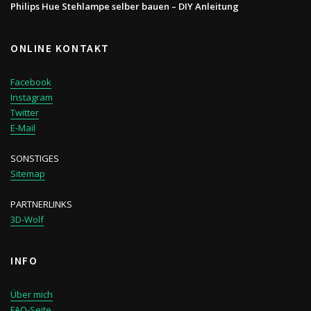
Philips Hue Stehlampe selber bauen – DIY Anleitung
ONLINE KONTAKT
Facebook
Instagram
Twitter
E-Mail
SONSTIGES
Sitemap
PARTNERLINKS
3D-Wolf
INFO
Über mich
FAQ-Seite