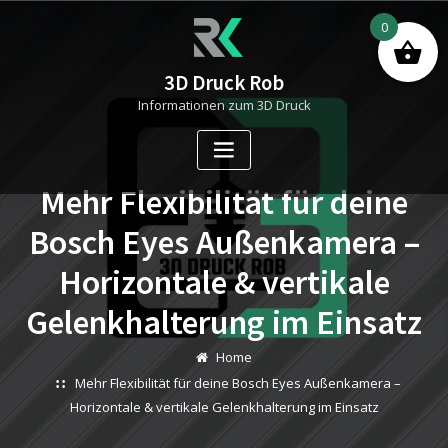
Skip
0
to
content
3D Druck Rob
Informationen zum 3D Druck
Mehr Flexibilität für deine
Bosch Eyes Außenkamera –
Horizontale & vertikale
Gelenkhalterung im Einsatz
Home
Mehr Flexibilität für deine Bosch Eyes Außenkamera –
Horizontale & vertikale Gelenkhalterung im Einsatz