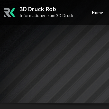
Skip
3D Druck Rob
to
Home
Informationen zum 3D Druck
content