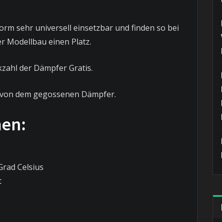
orm sehr universell einsetzbar und finden so bei
r Modellbau einen Platz.
kzahl der Dämpfer Gratis.
n von dem gegossenen Dämpfer.
nen:
Grad Celsius
t