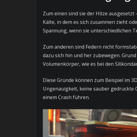
Zum einen sind sie der Hitze ausgesetzt –
Kälte, in dem es sich zusammen zieht ode
Spannung, wenn sie unterschiedlichen T
Zum anderen sind Federn nicht formstabil
dazu sich hin und her zubewegen. Grund d
Volumenkörper, wie es bei den Silikondämp
Diese Gründe können zum Beispiel im 3D
Ungenauigkeit, keine sauber gedruckte O
einem Crash führen.