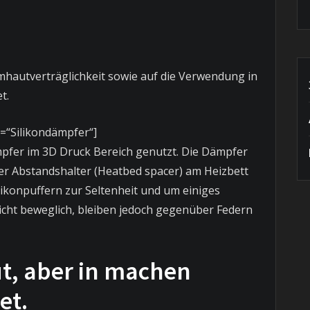
eimhautverträglichkeit sowie auf die Verwendung in
t.
e=“Silikondämpfer“]
mpfer im 3D Druck Bereich genutzt. Die Dämpfer
er Abstandshalter (Heatbed spacer) am Heizbett
ilikonpuffern zur Seltenheit und um einiges
leicht beweglich, bleiben jedoch gegenüber Federn
ut, aber in machen
et.