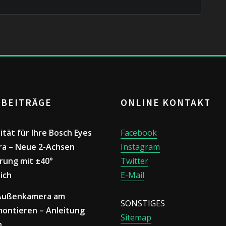
 BEITRÄGE
ONLINE KONTAKT
lität für Ihre Bosch Eyes
Facebook
a – Neue 2-Achsen
Instagram
rung mit ±40°
Twitter
ich
E-Mail
 Außenkamera am
SONSTIGES
ontieren – Anleitung
Sitemap
n