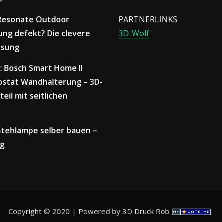
 Resonate Outdoor
PARTNERLINKS
ng defekt? Die clevere
3D-Wolf
ösung
: Bosch Smart Home II
stat Wandhalterung – 3D-
teil mit seitlichen
 Stehlampe selber bauen –
ng
Copyright © 2020 | Powered by 3D Druck Rob