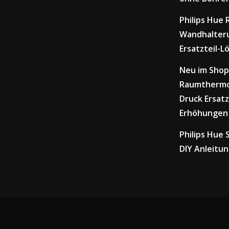
Philips Hue
Wandhalteru
Ersatzteil-L
Neu im Shop
Raumthermo
Druck Ersatz
Erhöhungen
Philips Hue
DIY Anleitu