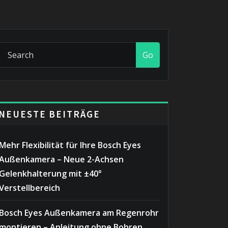
Go
NEUESTE BEITRÄGE
Mehr Flexibilität für Ihre Bosch Eyes
Außenkamera – Neue 2-Achsen
Gelenkhalterung mit ±40°
Verstellbereich
Bosch Eyes Außenkamera am Regenrohr
montieren – Anleitung ohne Bohren