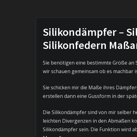
Silikondämpfer – Si
Silikonfedern Maßa
Sie benötigen eine bestimmte Größe an S
wir schauen gemeinsam ob es machbar is
Sie schicken mir die Maße ihres Dämpfers
erstellen dann eine Gussform in der spä
Die Silikondämpfer sind von mir selber 
leichten Divergenzen in den Abmaßen ko
Silikondämpfer sein. Die Funktion wird ab