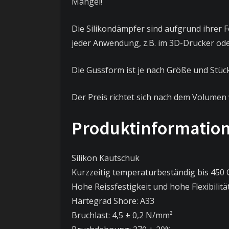
Mangel!
Die Silikondämpfer sind aufgrund ihrer F
jeder Anwendung, z.B. im 3D-Drucker ode
Die Gussform ist je nach Größe und Stüc
Der Preis richtet sich nach dem Volume
Produktinformatio
Silikon Kautschuk
Kurzzeitig temperaturbeständig bis 450 
Hohe Reissfestigkeit und hohe Flexibilitä
Härtegrad Shore: A33
Bruchlast: 4,5 ± 0,2 N/mm²