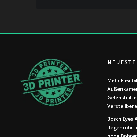
NEUESTE
Mehr Flexibi
Außenkamer
Gelenkhalte
Verstellbere
Bosch Eyes
Regenrohr m
ohne Bohre