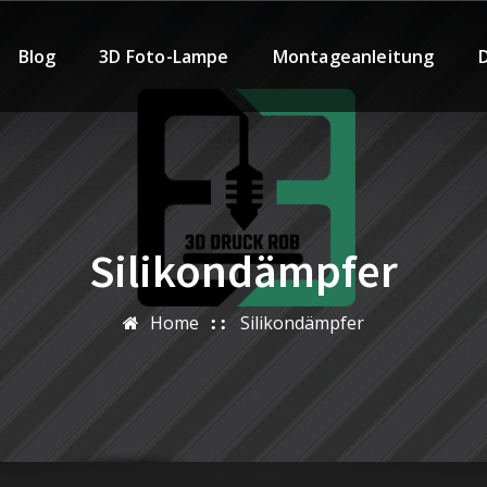
Blog
3D Foto-Lampe
Montageanleitung
Silikondämpfer
Home
Silikondämpfer